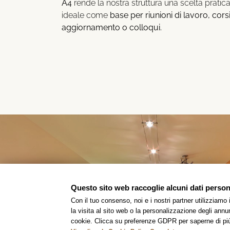
A4
rende la nostra struttura una scelta pratica
ideale come
base per riunioni di lavoro, corsi
aggiornamento o colloqui.
Questo sito web raccoglie alcuni dati personal
Con il tuo consenso, noi e i nostri partner utilizziamo
la visita al sito web o la personalizzazione degli annunc
cookie. Clicca su preferenze GDPR per saperne di pi