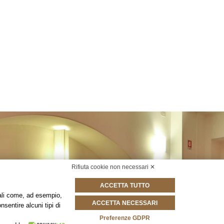
Rifiuta cookie non necessari ✕
ACCETTA TUTTO
onali come, ad esempio,
ACCETTA NECESSARI
nsentire alcuni tipi di
Preferenze GDPR