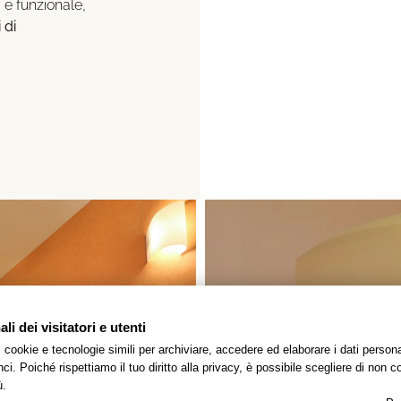
 e funzionale,
 di
i dei visitatori e utenti
 i cookie e tecnologie simili per archiviare, accedere ed elaborare i dati pers
i. Poiché rispettiamo il tuo diritto alla privacy, è possibile scegliere di non co
ù.