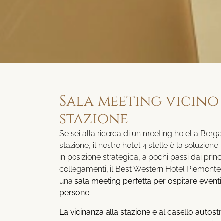
Sala meeting vicino
stazione
Se sei alla ricerca di un meeting hotel a Berg
stazione, il nostro hotel 4 stelle è la soluzione
in posizione strategica, a pochi passi dai princ
collegamenti, il Best Western Hotel Piemonte
una
sala meeting perfetta per ospitare eventi
persone.
La vicinanza alla stazione e al casello autost