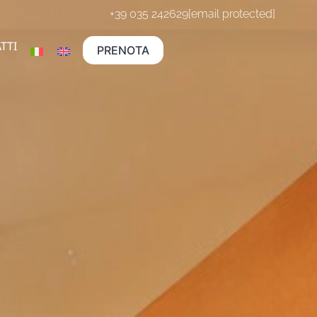
+39 035 242629
[email protected]
TTI
PRENOTA