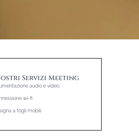
Nostri Servizi Meeting
rumentazione audio e video
nnessione wi-fi
agna a fogli mobili.