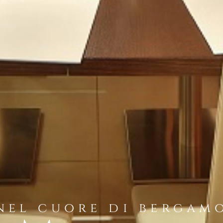
nel cuore di bergam