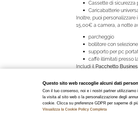
Cassette di sicurezza p
Caricabatterie universal
Inoltre, puoi personalizzare
15,00€ a camera, a notte a
parcheggio
bollitore con selezione
supporto per pc portat
caffè illimitati presso 
Includi il
Pacchetto Busines
direttamente l’hotel.
Questo sito web raccoglie alcuni dati personal
Con il tuo consenso, noi e i nostri partner utilizziamo
la visita al sito web o la personalizzazione degli annunc
cookie. Clicca su preferenze GDPR per saperne di pi
Visualizza la Cookie Policy Completa