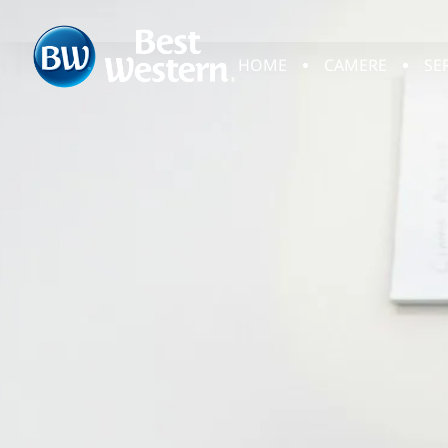
HOME
CAMERE
SE