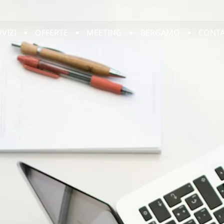
RVIZI
OFFERTE
MEETING
BERGAMO
CONTA