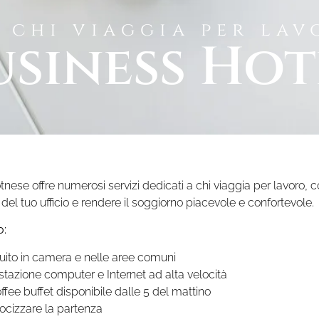
r chi viaggia per lav
usiness Hot
nese offre numerosi servizi dedicati a chi viaggia per lavoro, co
del tuo ufficio e rendere il soggiorno piacevole e confortevole.
o:
atuito in camera e nelle aree comuni
tazione computer e Internet ad alta velocità
ffee buffet disponibile dalle 5 del mattino
ocizzare la partenza