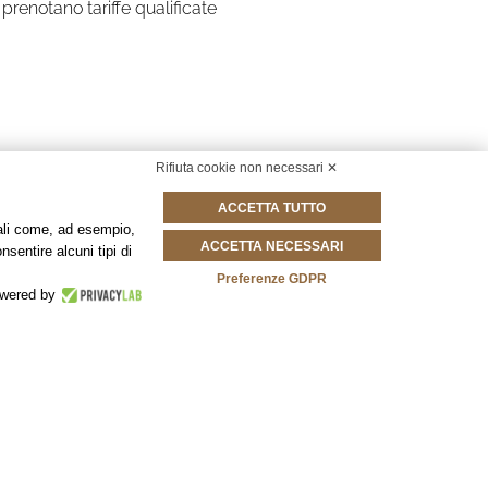
prenotano tariffe qualificate
Rifiuta cookie non necessari ✕
ACCETTA TUTTO
onali come, ad esempio,
ACCETTA NECESSARI
nsentire alcuni tipi di
Preferenze GDPR
wered by