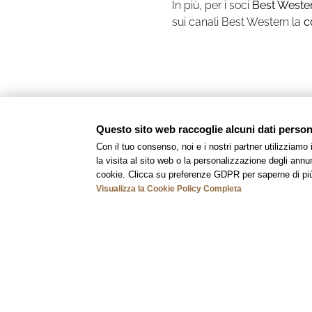
In più, per i soci
Best Weste
sui canali Best Western la
c
Questo sito web raccoglie alcuni dati personal
Con il tuo consenso, noi e i nostri partner utilizziamo
la visita al sito web o la personalizzazione degli annunc
cookie. Clicca su preferenze GDPR per saperne di pi
Visualizza la Cookie Policy Completa