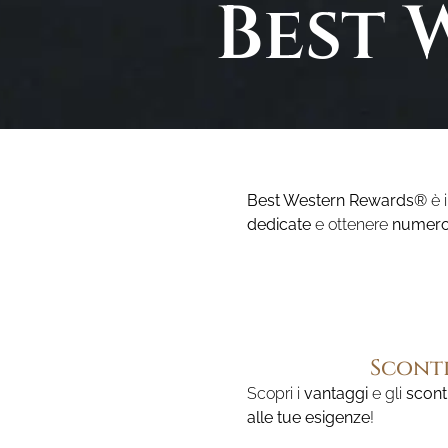
Best 
Best Western Rewards®
è i
dedicate
e ottenere
numeros
Sconti
Scopri i
vantaggi
e gli
scont
alle tue esigenze
!