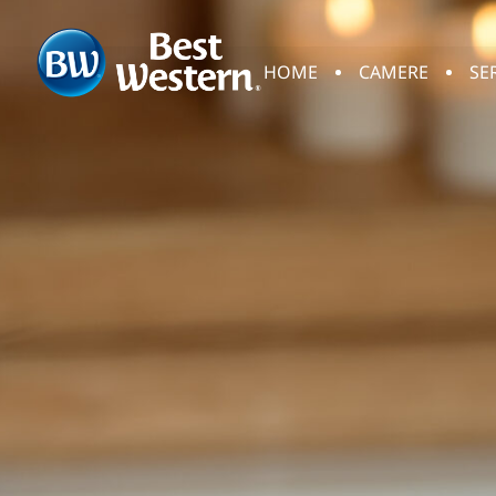
HOME
CAMERE
SE