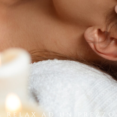
l relax ad un prezzo