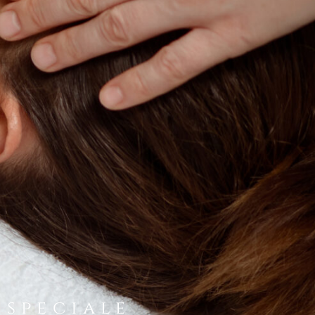
 speciale