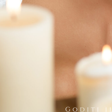
Goditi i