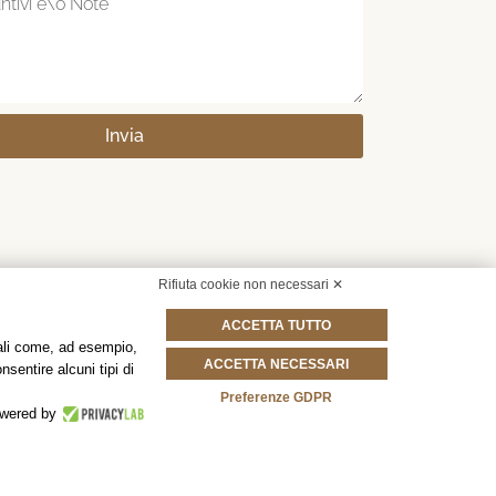
Invia
Rifiuta cookie non necessari ✕
ACCETTA TUTTO
onali come, ad esempio,
ACCETTA NECESSARI
nsentire alcuni tipi di
Preferenze GDPR
wered by