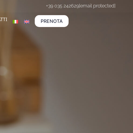
+39 035 242629
[email protected]
TTI
PRENOTA