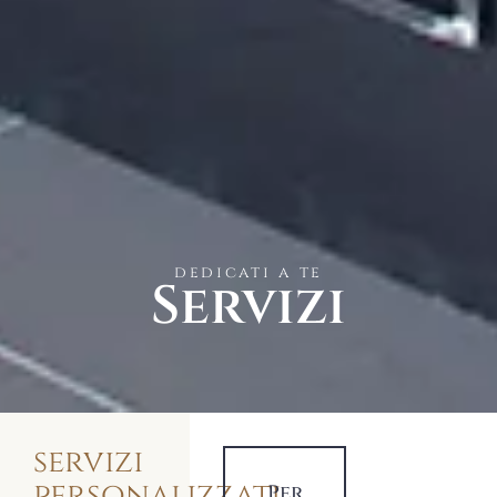
dedicati a te
Servizi
servizi
personalizzati
Per