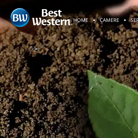
HOME
CAMERE
SE