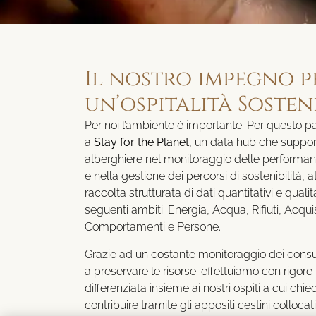
Il nostro impegno p
un’ospitalità Sosten
Per noi l’ambiente è importante. Per questo p
a
Stay for the Planet
, un data hub che support
alberghiere nel monitoraggio delle performa
e nella gestione dei percorsi di sostenibilità, a
raccolta strutturata di dati quantitativi e qualita
seguenti ambiti: Energia, Acqua, Rifiuti, Acquis
Comportamenti e Persone.
Grazie ad un costante monitoraggio dei con
a preservare le risorse; effettuiamo con rigore 
differenziata insieme ai nostri ospiti a cui chi
contribuire tramite gli appositi cestini collocat