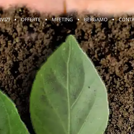
RVIZI
OFFERTE
MEETING
BERGAMO
CONTA